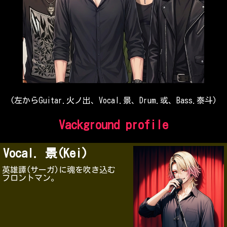
(左からGuitar.火ノ出、Vocal.景、Drum.或、Bass.泰斗)
Vackground profile
Vocal. 景(Kei)
英雄譚(サーガ)に魂を吹き込む
フロントマン。