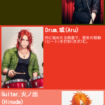
Drum.或(Aru)
内に秘めたる熱意で、歴史の鼓動
(ビート)を打刻(きざ)む。
Guitar.火ノ出
(Hinode)