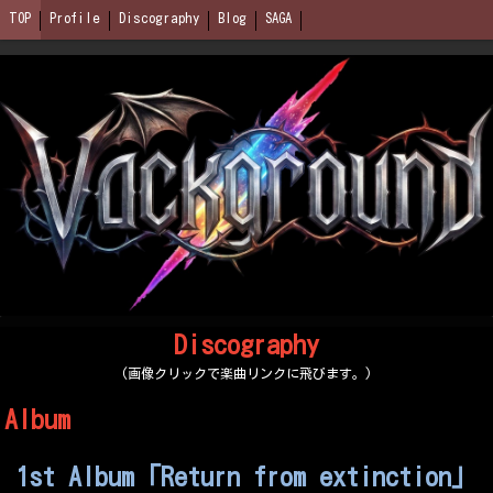
TOP
Profile
Discography
Blog
SAGA
Discography
(画像クリックで楽曲リンクに飛びます。)
Album
1st Album「Return from extinction」