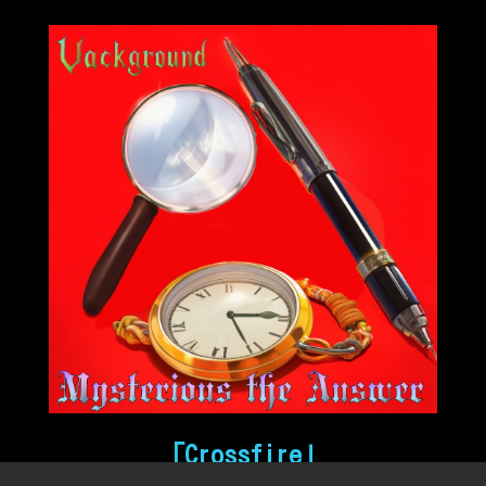
「Crossfire」
2026/02/13 Release