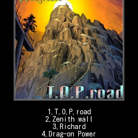
1.T.O.P.road
2.Zenith wall
3.Richard
4.Drag-on Power