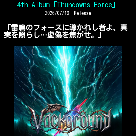
4th Album「Thundowns Force」
2026/07/19 Release
「雷鳴のフォースに導かれし者よ、真
実を照らし…虚偽を焦がせ。」