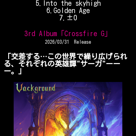
5.Into the skyhigh
6.Golden Age
7.±0
3rd Album「Crossfire G」
2026/03/31 Release
「交差する…この世界で繰り広げられ
る、それぞれの英雄譚"サーガ"ーー
ー。」